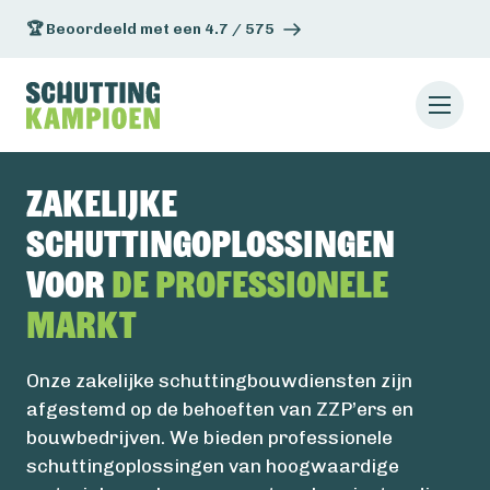
🏆 Beoordeeld met een 4.7 / 575
Zakelijke
schuttingoplossingen
voor
de professionele
Markt
Onze zakelijke schuttingbouwdiensten zijn
afgestemd op de behoeften van ZZP’ers en
bouwbedrijven. We bieden professionele
schuttingoplossingen van hoogwaardige