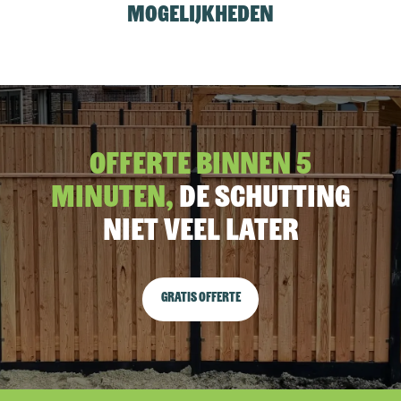
mogelijkheden
Offerte binnen 5
minuten,
De schutting
niet veel later
Gratis offerte