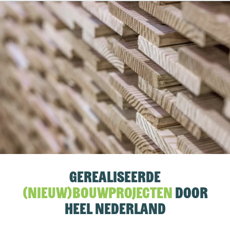
Gerealiseerde
(nieuw)bouwprojecten
door
heel Nederland