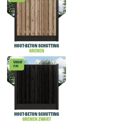
Hout-beton schutting
Grenen
Vanaf
p/m
Hout-beton schutting
Grenen Zwart