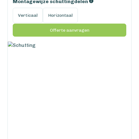
Montagewijze schuttingdelen
Verticaal
Horizontaal
Offerte aanvragen