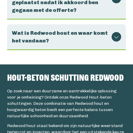
geplaatst nadat ik akkoord ben
gegaan met de offerte?
Wat is Redwood hout en waar komt
het vandaan?
Hout-beton schutting Redwood
Op zoek naar een duurzame en aantrekkelijke oplossing
voor je omheining? Ontdek onze Redwood Hout-beton
schuttingen. Deze combinatie van Redwood hout en
hoogwaardig beton biedt een perfecte balans tussen
natuurlijke schoonheid en duurzaamheid.
Redwood hout staat bekend om zijn natuurlijke weerstand
tegen rot en insecten, waardoor het een uitstekende keuze