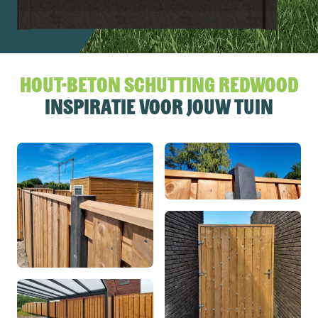
Hout-beton schutting Redwood
inspiratie voor jouw tuin