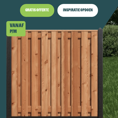
Gratis offerte
Inspiratie opdoen
Vanaf
p/m