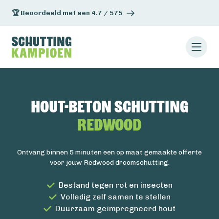
🏆 Beoordeeld met een 4.7 / 575
Hout-beton schutting
Redwood
Ontvang binnen 5 minuten een op maat gemaakte offerte
voor jouw Redwood droomschutting.
Bestand tegen rot en insecten
Volledig zelf samen te stellen
Duurzaam geïmpregneerd hout