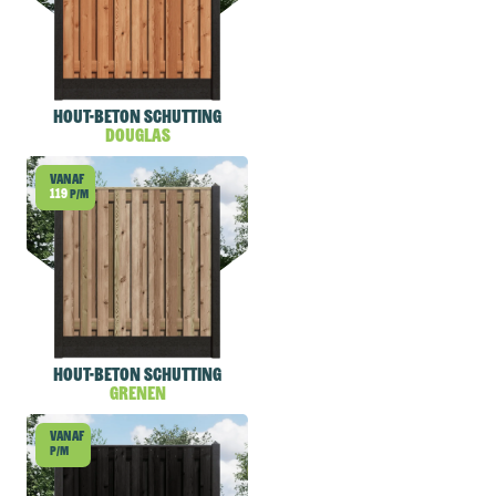
Hout-beton schutting
Douglas
Vanaf
119
p/m
Hout-beton schutting
Grenen
Vanaf
p/m