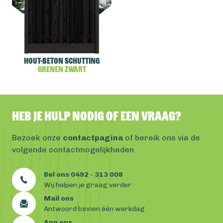
Hout-beton schutting
Grenen Zwart
Heb je hulp nodig of een vraag?
Bezoek onze
contactpagina
of bereik ons via de
volgende contactmogelijkheden
Bel ons 0492 - 313 008
Wij helpen je graag verder
Mail ons
Antwoord binnen één werkdag
App ons