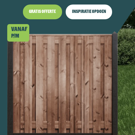
Gratis offerte
Inspiratie opdoen
Vanaf
p/m