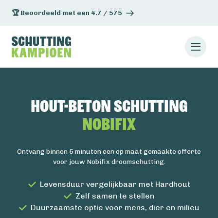
🏆 Beoordeeld met een 4.7 / 575
Hout-beton schutting
Nobifix
Ontvang binnen 5 minuten een op maat gemaakte offerte
voor jouw Nobifix droomschutting.
Levensduur vergelijkbaar met Hardhout
Zelf samen te stellen
Duurzaamste optie voor mens, dier en milieu