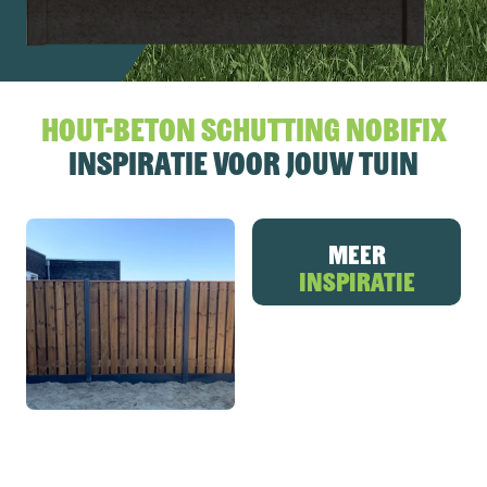
Hout-beton schutting Nobifix
inspiratie voor jouw tuin
Meer
inspiratie