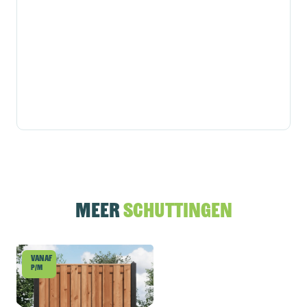
Meer
schuttingen
Vanaf
p/m