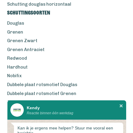
Schutting douglas horizontaal
Schuttingsoorten
Douglas
Grenen
Grenen Zwart
Grenen Antraciet
Redwood
Hardhout
Nobifix
Dubbele plaat rotsmotief Douglas
Dubbele plaat rotsmotief Grenen
Zweeds Rabat Douglas
Kendy
Reactie binnen één werkdag
Wij werken met eerlijke
gecertificeerde houtsoorten
Kan ik je ergens mee helpen? Stuur me vooral een