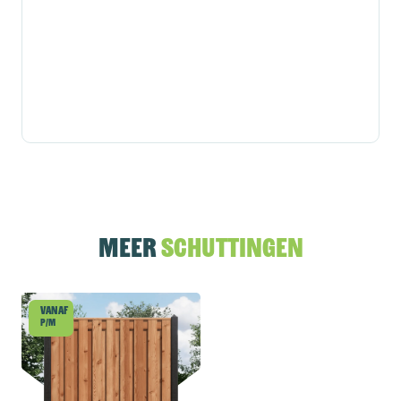
Meer
schuttingen
Vanaf
p/m