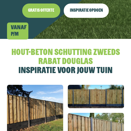
Gratis offerte
Inspiratie opdoen
Vanaf
p/m
Hout-beton schutting Zweeds
Rabat Douglas
inspiratie voor jouw tuin