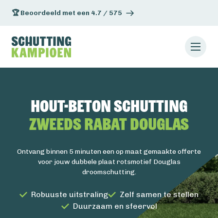
🏆 Beoordeeld met een 4.7 / 575
Hout-beton schutting
Zweeds Rabat Douglas
Ontvang binnen 5 minuten een op maat gemaakte offerte
voor jouw dubbele plaat rotsmotief Douglas
droomschutting.
Robuuste uitstraling
Zelf samen te stellen
Duurzaam en sfeervol