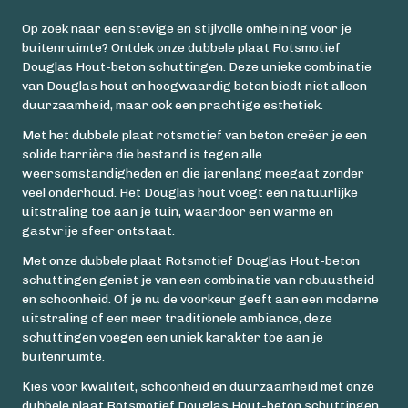
Op zoek naar een stevige en stijlvolle omheining voor je
buitenruimte? Ontdek onze dubbele plaat Rotsmotief
Douglas Hout-beton schuttingen. Deze unieke combinatie
van Douglas hout en hoogwaardig beton biedt niet alleen
duurzaamheid, maar ook een prachtige esthetiek.
Met het dubbele plaat rotsmotief van beton creëer je een
solide barrière die bestand is tegen alle
weersomstandigheden en die jarenlang meegaat zonder
veel onderhoud. Het Douglas hout voegt een natuurlijke
uitstraling toe aan je tuin, waardoor een warme en
gastvrije sfeer ontstaat.
Met onze dubbele plaat Rotsmotief Douglas Hout-beton
schuttingen geniet je van een combinatie van robuustheid
en schoonheid. Of je nu de voorkeur geeft aan een moderne
uitstraling of een meer traditionele ambiance, deze
schuttingen voegen een uniek karakter toe aan je
buitenruimte.
Kies voor kwaliteit, schoonheid en duurzaamheid met onze
dubbele plaat Rotsmotief Douglas Hout-beton schuttingen.