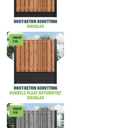
Hout-beton schutting
Douglas
Vanaf
p/m
Hout-beton schutting
dubbele plaat rotsmotief
Douglas
Vanaf
p/m