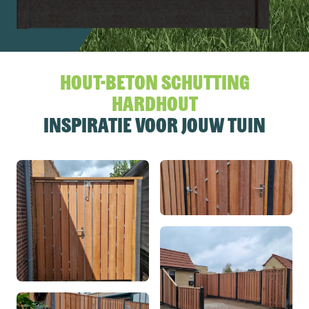
Hout-beton schutting
Hardhout
inspiratie voor jouw tuin