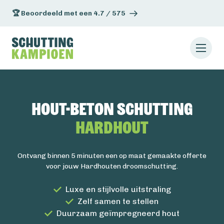
🏆 Beoordeeld met een 4.7 / 575
Hout-beton schutting
Hardhout
Ontvang binnen 5 minuten een op maat gemaakte offerte
voor jouw Hardhouten droomschutting.
Luxe en stijlvolle uitstraling
Zelf samen te stellen
Duurzaam geïmpregneerd hout