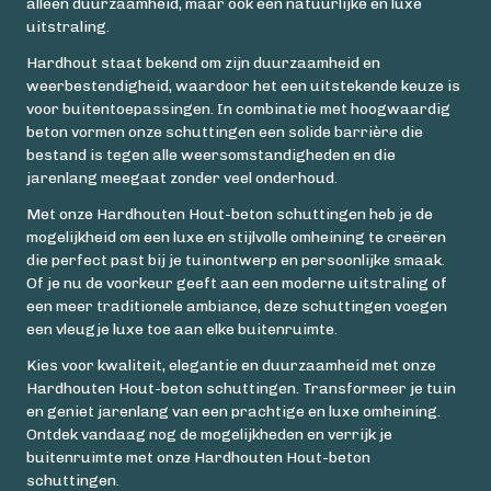
alleen duurzaamheid, maar ook een natuurlijke en luxe
uitstraling.
Hardhout staat bekend om zijn duurzaamheid en
weerbestendigheid, waardoor het een uitstekende keuze is
voor buitentoepassingen. In combinatie met hoogwaardig
beton vormen onze schuttingen een solide barrière die
bestand is tegen alle weersomstandigheden en die
jarenlang meegaat zonder veel onderhoud.
Met onze Hardhouten Hout-beton schuttingen heb je de
mogelijkheid om een luxe en stijlvolle omheining te creëren
die perfect past bij je tuinontwerp en persoonlijke smaak.
Of je nu de voorkeur geeft aan een moderne uitstraling of
een meer traditionele ambiance, deze schuttingen voegen
een vleugje luxe toe aan elke buitenruimte.
Kies voor kwaliteit, elegantie en duurzaamheid met onze
Hardhouten Hout-beton schuttingen. Transformeer je tuin
en geniet jarenlang van een prachtige en luxe omheining.
Ontdek vandaag nog de mogelijkheden en verrijk je
buitenruimte met onze Hardhouten Hout-beton
schuttingen.