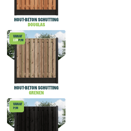
Hout-beton schutting
Douglas
Vanaf
119
p/m
Hout-beton schutting
Grenen
Vanaf
p/m