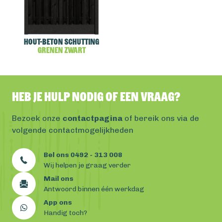
Hout-beton schutting
Grenen Zwart
Heb je hulp nodig of een vraag?
Bezoek onze
contactpagina
of bereik ons via de
volgende contactmogelijkheden
Bel ons 0492 - 313 008
Wij helpen je graag verder
Mail ons
Antwoord binnen één werkdag
App ons
Handig toch?