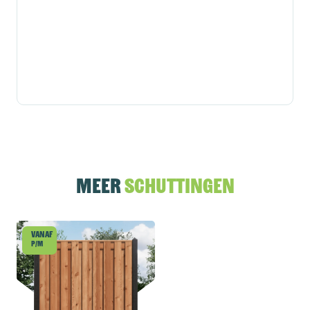
Meer
schuttingen
Vanaf
p/m