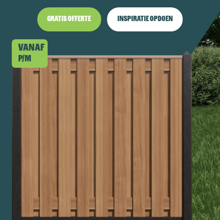
Gratis offerte
Inspiratie opdoen
Vanaf
p/m