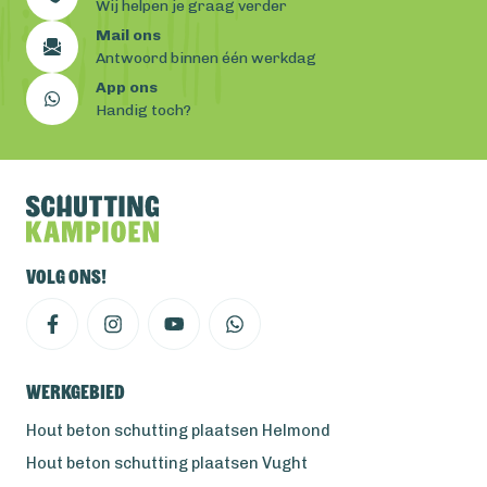
Wij helpen je graag verder
Mail ons
Antwoord binnen één werkdag
App ons
Handig toch?
Volg ons!
Werkgebied
Hout beton schutting plaatsen Helmond
Hout beton schutting plaatsen Vught