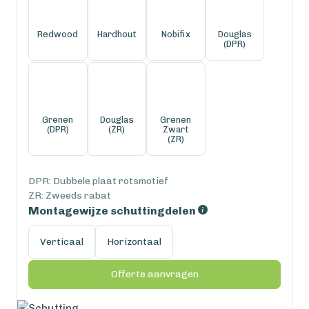
Redwood
Hardhout
Nobifix
Douglas
(DPR)
Grenen
Douglas
Grenen
(DPR)
(ZR)
Zwart
(ZR)
DPR: Dubbele plaat rotsmotief
ZR: Zweeds rabat
Montagewijze schuttingdelen
Verticaal
Horizontaal
Offerte aanvragen