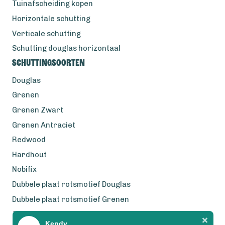
Tuinafscheiding kopen
Horizontale schutting
Verticale schutting
Schutting douglas horizontaal
Schuttingsoorten
Douglas
Grenen
Grenen Zwart
Grenen Antraciet
Redwood
Hardhout
Nobifix
Dubbele plaat rotsmotief Douglas
Dubbele plaat rotsmotief Grenen
Zweeds Rabat Douglas
Kendy