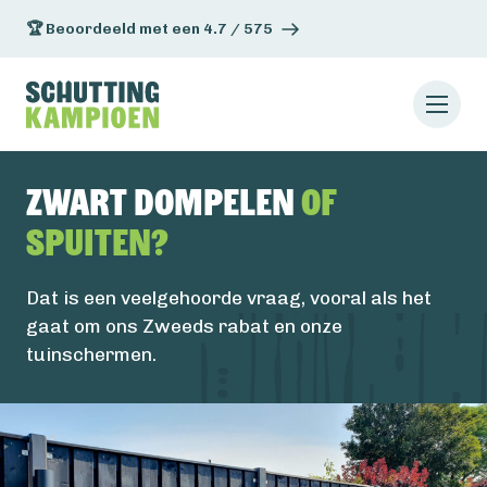
🏆 Beoordeeld met een 4.7 / 575
Zwart dompelen
of
spuiten?
Dat is een veelgehoorde vraag, vooral als het
gaat om ons Zweeds rabat en onze
tuinschermen.