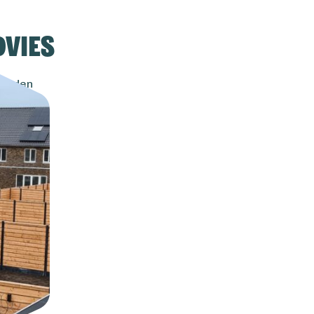
dvies
 bieden
e beste
voorop en
.