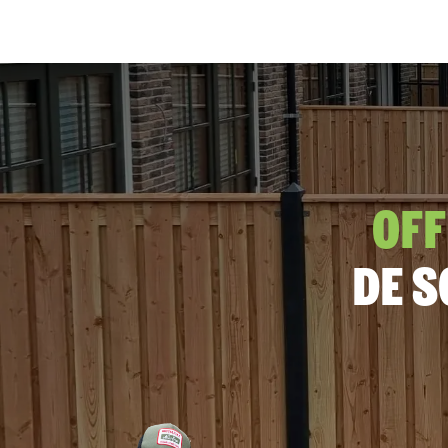
Verticaal
Horizontaal
Off
De s