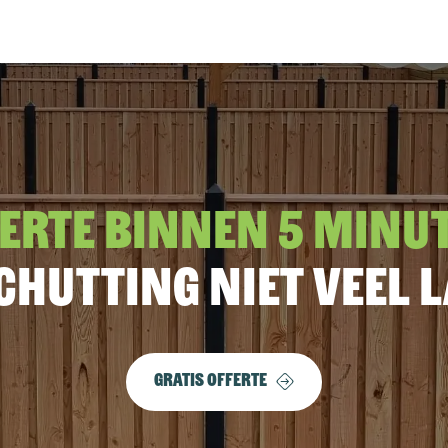
erte binnen 5 minu
chutting niet veel 
Gratis offerte