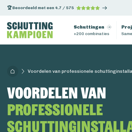
🏆 Beoordeeld met een 4.7 / 575
Schuttingen
Pro
+200 combinaties
Same
Voordelen van professionele schuttinginstalla
Voordelen van
professionele
schuttinginstalla