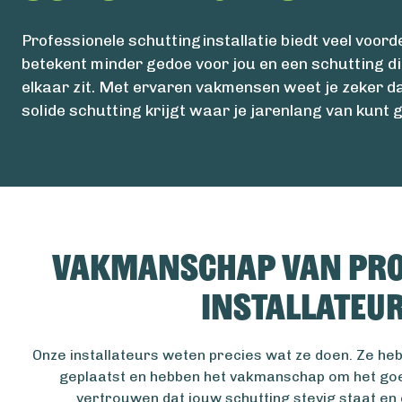
Professionele schuttinginstallatie biedt veel voord
betekent minder gedoe voor jou en een schutting di
elkaar zit. Met ervaren vakmensen weet je zeker da
solide schutting krijgt waar je jarenlang van kunt 
Vakmanschap van pro
installateu
Onze installateurs weten precies wat ze doen. Ze heb
geplaatst en hebben het vakmanschap om het goe
vertrouwen dat jouw schutting stevig staat en e