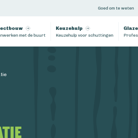
Goed om te weten
jectbouw
Keuzehulp
Glaze
nwerken met de buurt
Keuzehulp voor schuttingen
Profes
tie
tie