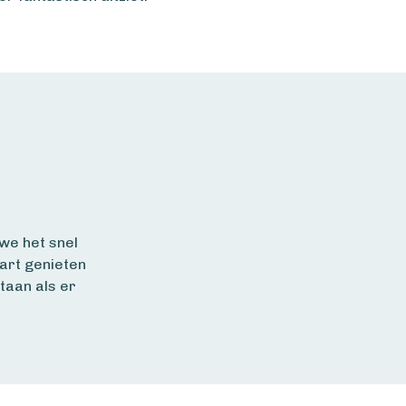
we het snel
hart genieten
taan als er