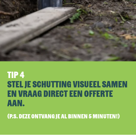
Tip 4
Stel je schutting visueel samen
en vraag direct een offerte
aan.
(P.S. deze ontvang je al binnen 5 minuten!)