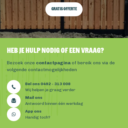
Gratis offerte
Heb je hulp nodig of een vraag?
Bezoek onze
contactpagina
of bereik ons via de
volgende contactmogelijkheden
Bel ons 0492 - 313 008
Wij helpen je graag verder
Mail ons
Antwoord binnen één werkdag
App ons
Handig toch?