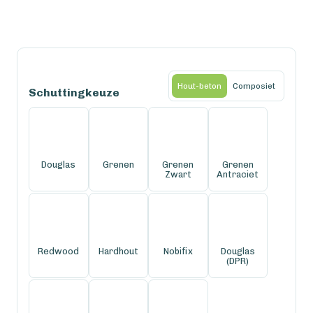
Hout-beton
Composiet
Schuttingkeuze
Douglas
Grenen
Grenen
Grenen
Zwart
Antraciet
Redwood
Hardhout
Nobifix
Douglas
(DPR)