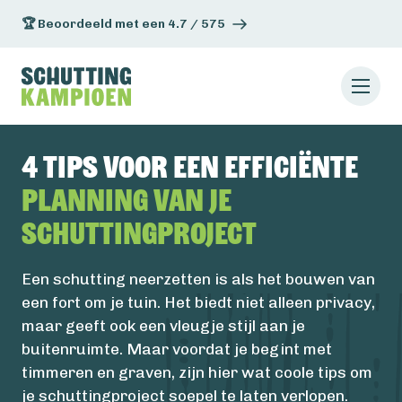
🏆 Beoordeeld met een 4.7 / 575
4 tips voor een efficiënte
planning van je
schuttingproject
Een schutting neerzetten is als het bouwen van
een fort om je tuin. Het biedt niet alleen privacy,
maar geeft ook een vleugje stijl aan je
buitenruimte. Maar voordat je begint met
timmeren en graven, zijn hier wat coole tips om
je schuttingproject soepel te laten verlopen.