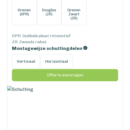
Grenen
Douglas
Grenen
(DPR)
(ZR)
Zwart
(ZR)
DPR: Dubbele plaat rotsmotief
ZR: Zweeds rabat
Montagewijze schuttingdelen
Verticaal
Horizontaal
Offerte aanvragen