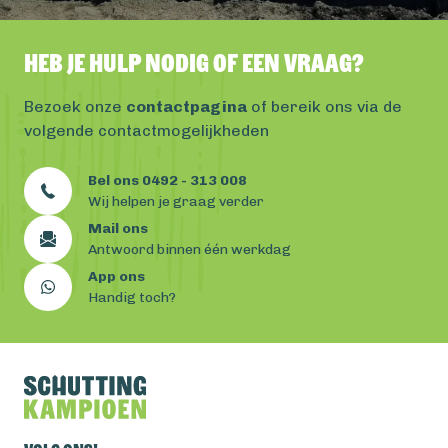
Heb je hulp nodig of een vraag?
Bezoek onze
contactpagina
of bereik ons via de
volgende contactmogelijkheden
Bel ons 0492 - 313 008
Wij helpen je graag verder
Mail ons
Antwoord binnen één werkdag
App ons
Handig toch?