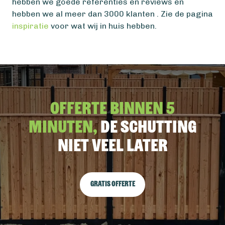
hebben we goede referenties en reviews en
hebben we al meer dan 3000 klanten . Zie de pagina
inspiratie
voor wat wij in huis hebben.
Offerte binnen 5
minuten,
De schutting
niet veel later
Gratis offerte