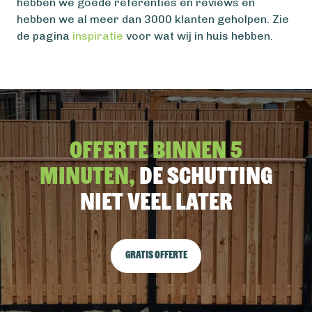
hebben we goede referenties en reviews en
hebben we al meer dan 3000 klanten geholpen. Zie
de pagina
inspiratie
voor wat wij in huis hebben.
Offerte binnen 5
minuten,
De schutting
niet veel later
Gratis offerte