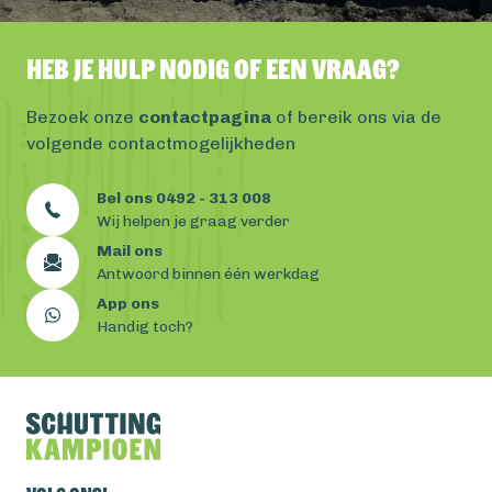
Heb je hulp nodig of een vraag?
Bezoek onze
contactpagina
of bereik ons via de
volgende contactmogelijkheden
Bel ons 0492 - 313 008
Wij helpen je graag verder
Mail ons
Antwoord binnen één werkdag
App ons
Handig toch?