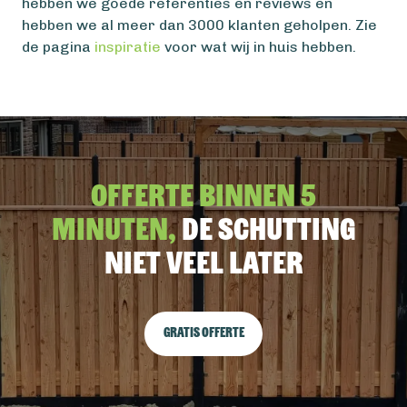
hebben we goede referenties en reviews en
hebben we al meer dan 3000 klanten geholpen. Zie
de pagina
inspiratie
voor wat wij in huis hebben.
Offerte binnen 5
minuten,
De schutting
niet veel later
Gratis offerte