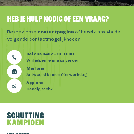
Heb je hulp nodig of een vraag?
Bezoek onze
contactpagina
of bereik ons via de
volgende contactmogelijkheden
Bel ons 0492 - 313 008
Wij helpen je graag verder
Mail ons
Antwoord binnen één werkdag
App ons
Handig toch?