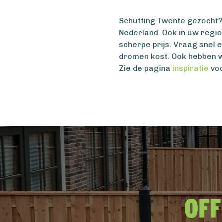
Schutting Twente gezocht? 
Nederland. Ook in uw regi
scherpe prijs. Vraag snel 
dromen kost. Ook hebben w
Zie de pagina
inspiratie
voo
Off