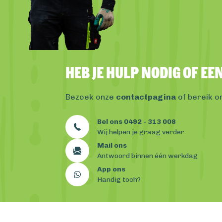
Heb je hulp nodig of e
Bezoek onze
contactpagina
of bereik o
Bel ons 0492 - 313 008
Wij helpen je graag verder
Mail ons
Antwoord binnen één werkdag
App ons
Handig toch?