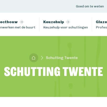
Goed om te weten
jectbouw
Keuzehulp
Glaze
nwerken met de buurt
Keuzehulp voor schuttingen
Profes
Schutting Twente
Schutting Twente