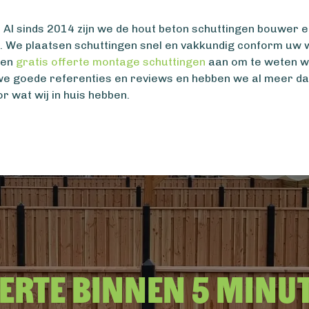
Al sinds 2014 zijn we de hout beton schuttingen bouwer en 
o. We plaatsen schuttingen snel en vakkundig conform uw 
een
gratis offerte montage schuttingen
aan om te weten wa
e goede referenties en reviews en hebben we al meer da
r wat wij in huis hebben.
erte binnen 5 minu