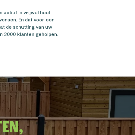
actief in vrijwel heel
wensen. En dat voor een
t de schutting van uw
n 3000 klanten geholpen.
ten,