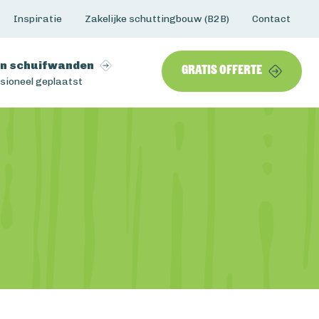
Inspiratie
Zakelijke schuttingbouw (B2B)
Contact
n schuifwanden
Gratis offerte
sioneel geplaatst