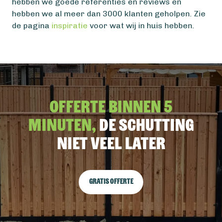
hebben we goede referenties en reviews en
hebben we al meer dan 3000 klanten geholpen. Zie
de pagina
inspiratie
voor wat wij in huis hebben.
Offerte binnen 5
minuten,
De schutting
niet veel later
Gratis offerte