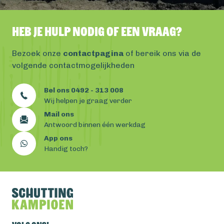
Heb je hulp nodig of een vraag?
Bezoek onze
contactpagina
of bereik ons via de
volgende contactmogelijkheden
Bel ons 0492 - 313 008
Wij helpen je graag verder
Mail ons
Antwoord binnen één werkdag
App ons
Handig toch?