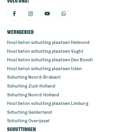
Volg ons!
Werkgebied
Hout beton schutting plaatsen Helmond
Hout beton schutting plaatsen Vught
Hout beton schutting plaatsen Den Bosch
Hout beton schutting plaatsen Uden
Schutting Noord-Brabant
Schutting Zuid-Holland
Schutting Noord-Holland
Hout beton schutting plaatsen Limburg
Schutting Gelderland
Schutting Overijssel
Schuttingen