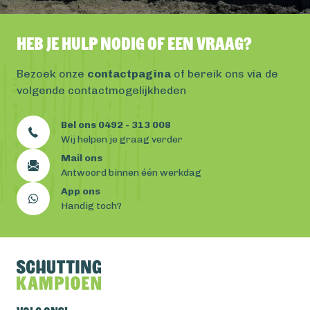
Heb je hulp nodig of een vraag?
Bezoek onze
contactpagina
of bereik ons via de
volgende contactmogelijkheden
Bel ons 0492 - 313 008
Wij helpen je graag verder
Mail ons
Antwoord binnen één werkdag
App ons
Handig toch?