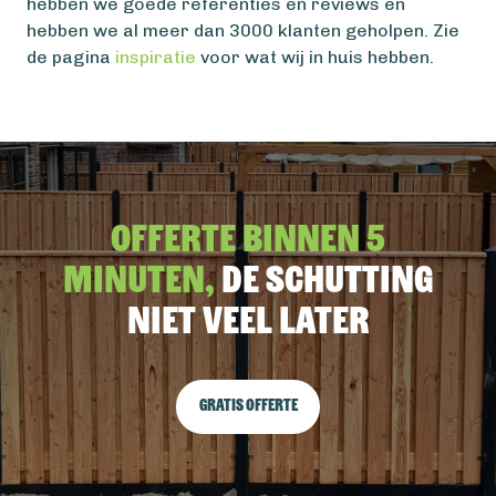
hebben we goede referenties en reviews en
hebben we al meer dan 3000 klanten geholpen. Zie
de pagina
inspiratie
voor wat wij in huis hebben.
Offerte binnen 5
minuten,
De schutting
niet veel later
Gratis offerte