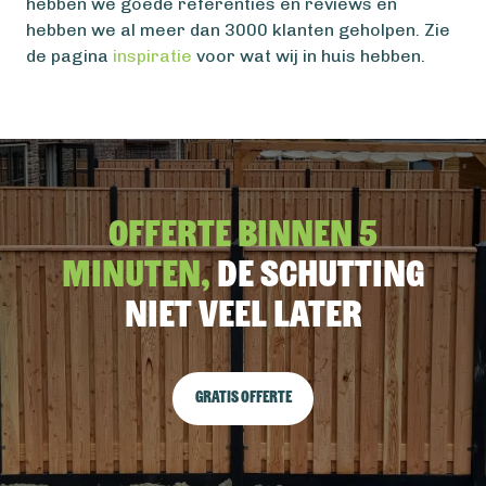
hebben we goede referenties en reviews en
hebben we al meer dan 3000 klanten geholpen. Zie
de pagina
inspiratie
voor wat wij in huis hebben.
Offerte binnen 5
minuten,
De schutting
niet veel later
Gratis offerte