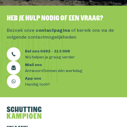
Heb je hulp nodig of een vraag?
Bezoek onze
contactpagina
of bereik ons via de
volgende contactmogelijkheden
Bel ons 0492 - 313 008
Wij helpen je graag verder
Mail ons
Antwoord binnen één werkdag
App ons
Handig toch?