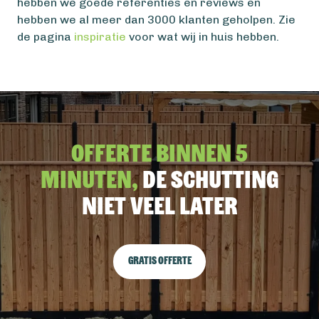
hebben we goede referenties en reviews en
hebben we al meer dan 3000 klanten geholpen. Zie
de pagina
inspiratie
voor wat wij in huis hebben.
Offerte binnen 5
minuten,
De schutting
niet veel later
Gratis offerte