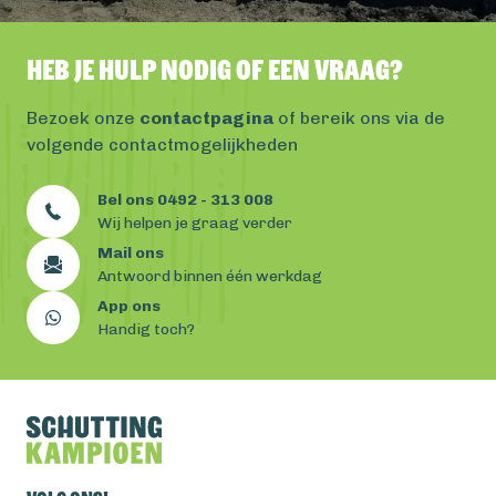
Heb je hulp nodig of een vraag?
Bezoek onze
contactpagina
of bereik ons via de
volgende contactmogelijkheden
Bel ons 0492 - 313 008
Wij helpen je graag verder
Mail ons
Antwoord binnen één werkdag
App ons
Handig toch?