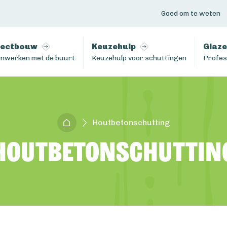
Goed om te weten
jectbouw
Keuzehulp
Glaze
nwerken met de buurt
Keuzehulp voor schuttingen
Profes
Houtbetonschutting
Houtbetonschuttin