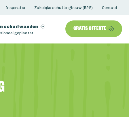
Inspiratie
Zakelijke schuttingbouw (B2B)
Contact
n schuifwanden
Gratis offerte
sioneel geplaatst
g