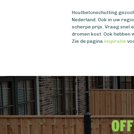
Houtbetonschutting gezocht
Nederland. Ook in uw regi
scherpe prijs. Vraag snel 
dromen kost. Ook hebben w
Zie de pagina
inspiratie
voo
Off