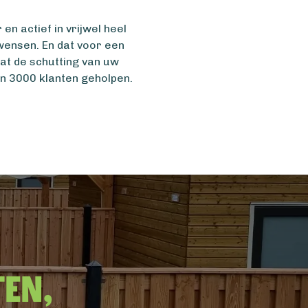
n actief in vrijwel heel
wensen. En dat voor een
t de schutting van uw
n 3000 klanten geholpen.
ten,