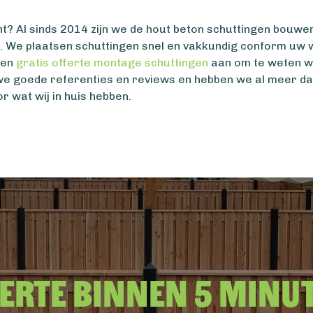
? Al sinds 2014 zijn we de hout beton schuttingen bouwer e
o. We plaatsen schuttingen snel en vakkundig conform uw 
een
gratis offerte montage schuttingen
aan om te weten wa
e goede referenties en reviews en hebben we al meer da
r wat wij in huis hebben.
erte binnen 5 minu