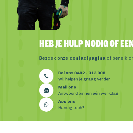
Heb je hulp nodig of e
Bezoek onze
contactpagina
of bereik o
Bel ons 0492 - 313 008
Wij helpen je graag verder
Mail ons
Antwoord binnen één werkdag
App ons
Handig toch?