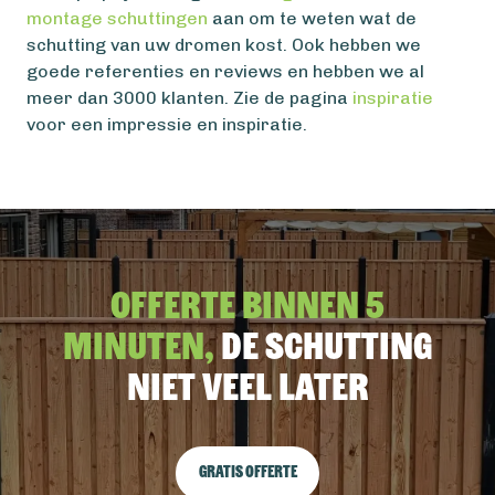
montage schuttingen
aan om te weten wat de
schutting van uw dromen kost. Ook hebben we
goede referenties en reviews en hebben we al
meer dan 3000 klanten. Zie de pagina
inspiratie
voor een impressie en inspiratie.
Offerte binnen 5
minuten,
De schutting
niet veel later
Gratis offerte