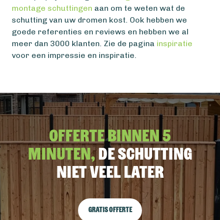
montage schuttingen
aan om te weten wat de
schutting van uw dromen kost. Ook hebben we
goede referenties en reviews en hebben we al
meer dan 3000 klanten. Zie de pagina
inspiratie
voor een impressie en inspiratie.
Offerte binnen 5
minuten,
De schutting
niet veel later
Gratis offerte