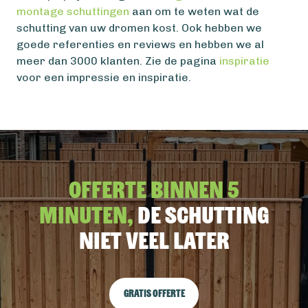
montage schuttingen
aan om te weten wat de
schutting van uw dromen kost. Ook hebben we
goede referenties en reviews en hebben we al
meer dan 3000 klanten. Zie de pagina
inspiratie
voor een impressie en inspiratie.
Offerte binnen 5
minuten,
De schutting
niet veel later
Gratis offerte