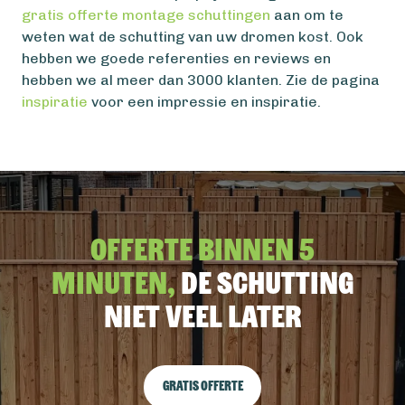
gratis offerte montage schuttingen
aan om te
weten wat de schutting van uw dromen kost. Ook
hebben we goede referenties en reviews en
hebben we al meer dan 3000 klanten. Zie de pagina
inspiratie
voor een impressie en inspiratie.
Offerte binnen 5
minuten,
De schutting
niet veel later
Gratis offerte