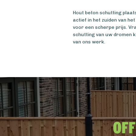
Hout beton schutting plaat
actief in het zuiden van he
voor een scherpe prijs. V
schutting van uw dromen k
van ons werk.
Off