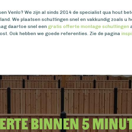
sen Venlo? We zijn al sinds 2014 de specialist qua hout be
t land. We plaatsen schuttingen snel en vakkundig zoals u h
raag daartoe snel een
gratis offerte montage schuttingen
a
ost. Ook hebben we goede referenties. Zie de pagina
insp
erte binnen 5 minu