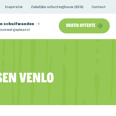
Inspiratie
Zakelijke schuttingbouw (B2B)
Contact
n schuifwanden
Gratis offerte
sioneel geplaatst
sen Venlo