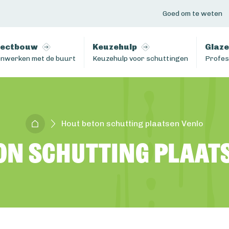
Goed om te weten
jectbouw
Keuzehulp
Glaze
nwerken met de buurt
Keuzehulp voor schuttingen
Profes
Hout beton schutting plaatsen Venlo
on schutting plaat