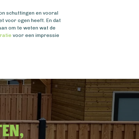
ton schuttingen en vooral
et voor ogen heeft. En dat
an om te weten wat de
iratie
voor een impressie
ten,