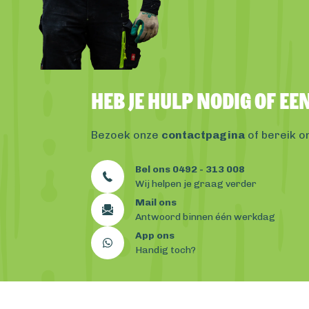
Heb je hulp nodig of e
Bezoek onze
contactpagina
of bereik o
Bel ons 0492 - 313 008
Wij helpen je graag verder
Mail ons
Antwoord binnen één werkdag
App ons
Handig toch?