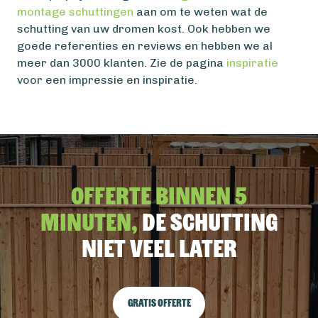
montage schuttingen
aan om te weten wat de
schutting van uw dromen kost. Ook hebben we
goede referenties en reviews en hebben we al
meer dan 3000 klanten. Zie de pagina
inspiratie
voor een impressie en inspiratie.
Offerte binnen 5
minuten,
De schutting
niet veel later
Gratis offerte