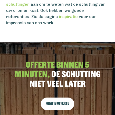
schuttingen
aan om te weten wat de schutting van
uw dromen kost. Ook hebben we goede
referenties. Zie de pagina
inspiratie
voor een
impressie van ons werk.
Offerte binnen 5
minuten,
De schutting
niet veel later
Gratis offerte