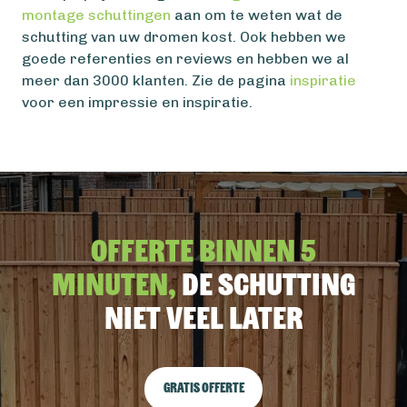
montage schuttingen
aan om te weten wat de
schutting van uw dromen kost. Ook hebben we
goede referenties en reviews en hebben we al
meer dan 3000 klanten. Zie de pagina
inspiratie
voor een impressie en inspiratie.
Offerte binnen 5
minuten,
De schutting
niet veel later
Gratis offerte