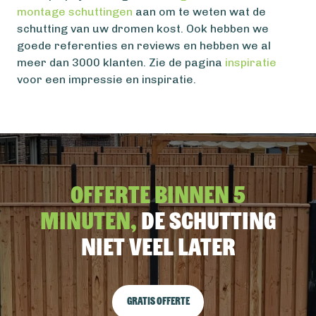
montage schuttingen
aan om te weten wat de
schutting van uw dromen kost. Ook hebben we
goede referenties en reviews en hebben we al
meer dan 3000 klanten. Zie de pagina
inspiratie
voor een impressie en inspiratie.
Offerte binnen 5
minuten,
De schutting
niet veel later
Gratis offerte