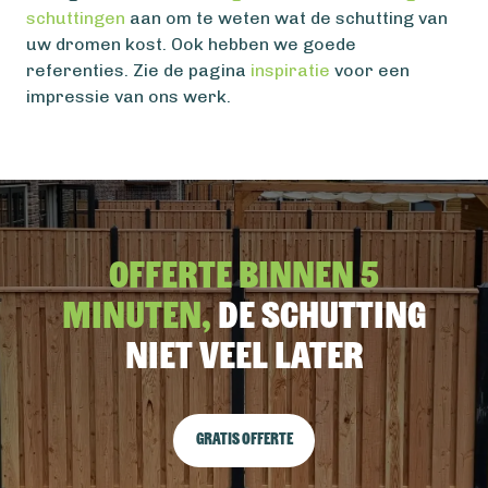
schuttingen
aan om te weten wat de schutting van
uw dromen kost. Ook hebben we goede
referenties. Zie de pagina
inspiratie
voor een
impressie van ons werk.
Offerte binnen 5
minuten,
De schutting
niet veel later
Gratis offerte