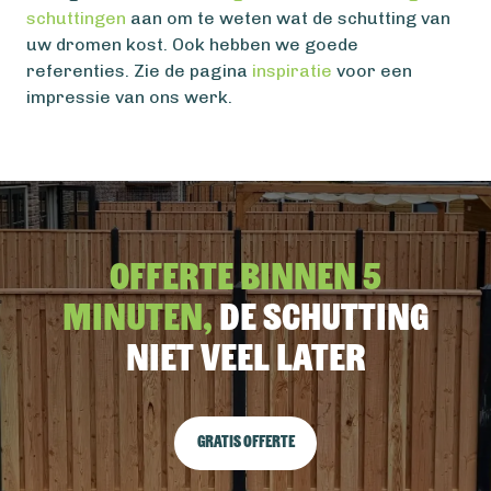
schuttingen
aan om te weten wat de schutting van
uw dromen kost. Ook hebben we goede
referenties. Zie de pagina
inspiratie
voor een
impressie van ons werk.
Offerte binnen 5
minuten,
De schutting
niet veel later
Gratis offerte