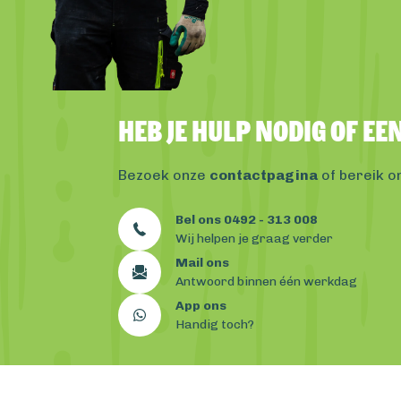
Heb je hulp nodig of e
Bezoek onze
contactpagina
of bereik o
Bel ons 0492 - 313 008
Wij helpen je graag verder
Mail ons
Antwoord binnen één werkdag
App ons
Handig toch?