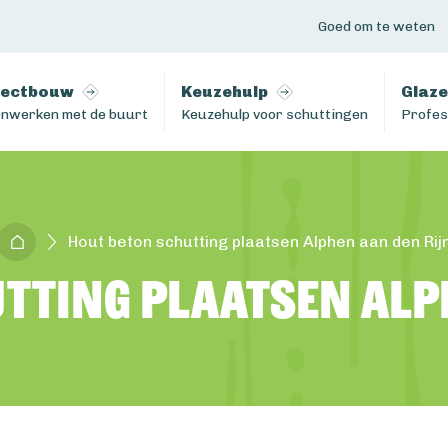
Goed om te weten
jectbouw
Keuzehulp
Glaze
nwerken met de buurt
Keuzehulp voor schuttingen
Profes
Hout beton schutting plaatsen Alphen aan den Rij
tting plaatsen Alp