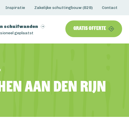
Inspiratie
Zakelijke schuttingbouw (B2B)
Contact
n schuifwanden
Gratis offerte
sioneel geplaatst
n
hen aan den Rijn