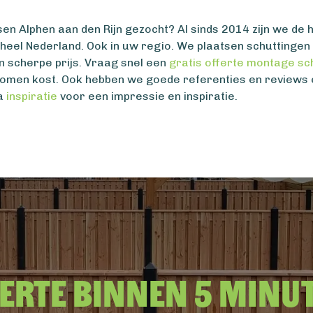
sen Alphen aan den Rijn gezocht? Al sinds 2014 zijn we de 
l heel Nederland. Ook in uw regio. We plaatsen schuttinge
n scherpe prijs. Vraag snel een
gratis offerte montage sc
romen kost. Ook hebben we goede referenties en reviews
na
inspiratie
voor een impressie en inspiratie.
erte binnen 5 minu