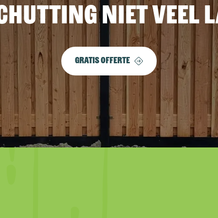
chutting niet veel 
Gratis offerte