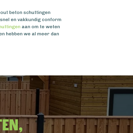
hout beton schuttingen
n snel en vakkundig conform
huttingen
aan om te weten
 en hebben we al meer dan
ten,