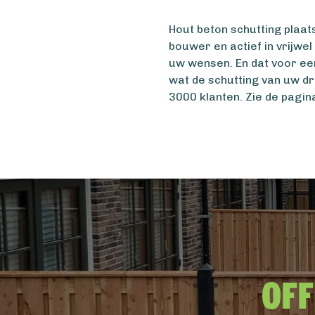
Hout beton schutting plaat
bouwer en actief in vrijwe
uw wensen. En dat voor ee
wat de schutting van uw d
3000 klanten. Zie de pagi
Off