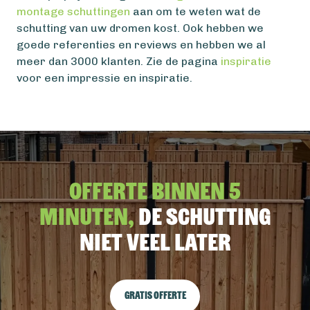
montage schuttingen
aan om te weten wat de
schutting van uw dromen kost. Ook hebben we
goede referenties en reviews en hebben we al
meer dan 3000 klanten. Zie de pagina
inspiratie
voor een impressie en inspiratie.
Offerte binnen 5
minuten,
De schutting
niet veel later
Gratis offerte