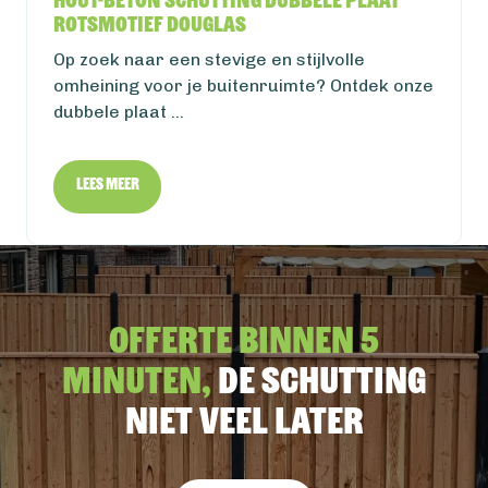
Hout-beton schutting dubbele plaat
rotsmotief Douglas
Op zoek naar een stevige en stijlvolle
omheining voor je buitenruimte? Ontdek onze
dubbele plaat ...
Lees meer
Offerte binnen 5
minuten,
De schutting
niet veel later