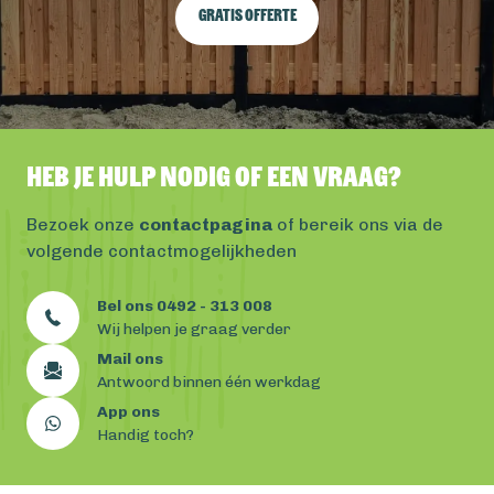
Gratis offerte
Heb je hulp nodig of een vraag?
Bezoek onze
contactpagina
of bereik ons via de
volgende contactmogelijkheden
Bel ons 0492 - 313 008
Wij helpen je graag verder
Mail ons
Antwoord binnen één werkdag
App ons
Handig toch?