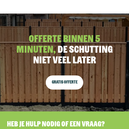
Offerte binnen 5
minuten,
De schutting
niet veel later
Gratis offerte
Heb je hulp nodig of een vraag?