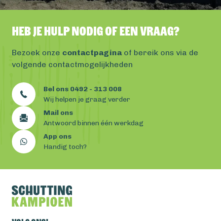
Heb je hulp nodig of een vraag?
Bezoek onze
contactpagina
of bereik ons via de
volgende contactmogelijkheden
Bel ons 0492 - 313 008
Wij helpen je graag verder
Mail ons
Antwoord binnen één werkdag
App ons
Handig toch?