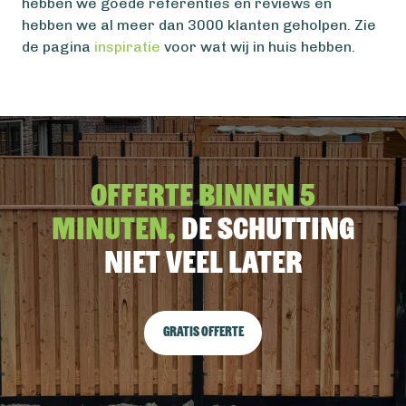
hebben we goede referenties en reviews en
hebben we al meer dan 3000 klanten geholpen. Zie
de pagina
inspiratie
voor wat wij in huis hebben.
Offerte binnen 5
minuten,
De schutting
niet veel later
Gratis offerte